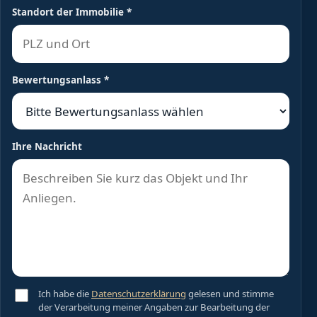
Standort der Immobilie
*
Bewertungsanlass
*
Ihre Nachricht
Ich habe die
Datenschutzerklärung
gelesen und stimme
der Verarbeitung meiner Angaben zur Bearbeitung der