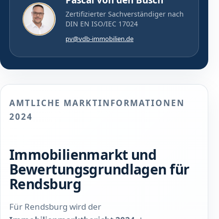
Pascal von den Busch
Zertifizierter Sachverständiger nach
DIN EN ISO/IEC 17024
pv@vdb-immobilien.de
AMTLICHE MARKTINFORMATIONEN
2024
Immobilienmarkt und
Bewertungsgrundlagen für
Rendsburg
Für Rendsburg wird der