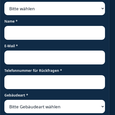
Name
*
E-Mail
*
Telefonnummer für Rückfragen
*
Gebäudeart
*