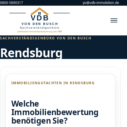
Zum Inhalt springen
0800-5890317
pv@vdb-immobilien.de
SACHVERSTÄNDIGENBÜRO VON DEN BUSCH
Rendsburg
IMMOBILIENGUTACHTEN IN RENDSBURG
Welche
Immobilienbewertung
benötigen Sie?